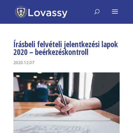
Írásbeli felvételi jelentkezési lapok
2020 – beérkezéskontroll
2020.12.07