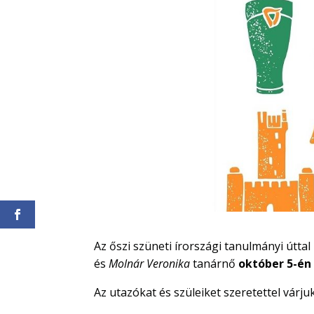
Az őszi szüneti írországi tanulmányi úttal
és
Molnár Veronika
tanárnő
október 5-én
Az utazókat és szüleiket szeretettel várjuk