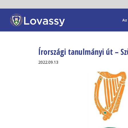
Az 
Írországi tanulmányi út – Sz
2022.09.13