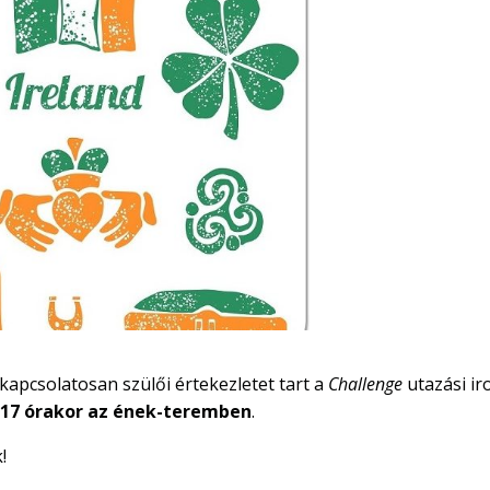
 kapcsolatosan szülői értekezletet tart a
Challenge
utazási ir
 17 órakor az ének-teremben
.
!