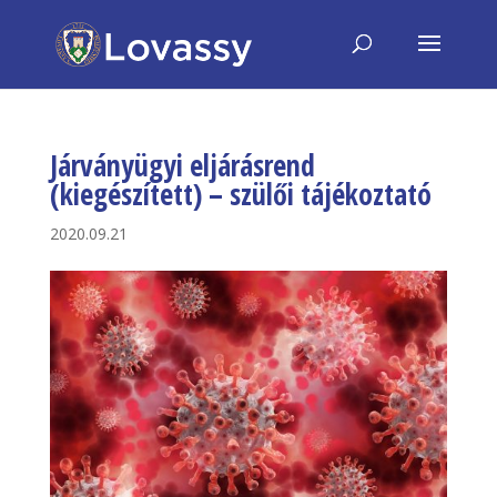
Járványügyi eljárásrend
(kiegészített) – szülői tájékoztató
2020.09.21