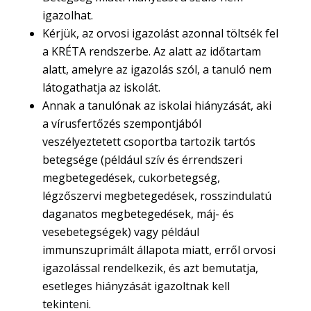
igazolhat.
Kérjük, az orvosi igazolást azonnal töltsék fel
a KRÉTA rendszerbe. Az alatt az időtartam
alatt, amelyre az igazolás szól, a tanuló nem
látogathatja az iskolát.
Annak a tanulónak az iskolai hiányzását, aki
a vírusfertőzés szempontjából
veszélyeztetett csoportba tartozik tartós
betegsége (például szív és érrendszeri
megbetegedések, cukorbetegség,
légzőszervi megbetegedések, rosszindulatú
daganatos megbetegedések, máj- és
vesebetegségek) vagy például
immunszuprimált állapota miatt, erről orvosi
igazolással rendelkezik, és azt bemutatja,
esetleges hiányzását igazoltnak kell
tekinteni.