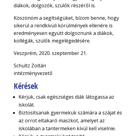
diákok, dolgozók, szülők részéről is.
Köszönöm a segítségüket, bízom benne, hogy
sikerül a rendkívüli körülmények ellenére is
eredményesen együtt dolgoznunk a diákok,
kollégák, szülők megelégedésére.
Veszprém, 2020. szeptember 21.
Schultz Zoltán
intézményvezető
Kérések
Kérjük, csak egészséges diák látogassa az
iskolát.
Biztosítsanak gyermekük számára a szájat és
az orrot eltakaró maszkot, amelyet az
iskolában a tantermeken kívül kell viselnie.