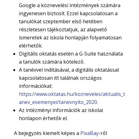
Google a köznevelési intézmények számára
ingyenesen biztosít. Ezzel kapcsolatosan a
tanulókat szeptember első hetében
részletesen tájékoztatjuk, az alapvető
ismeretek az iskola honlapján folyamatosan
elérhetők.
Digitális oktatás esetén a G-Suite használata
a tanulók számára kötelező.
A tanévvel indításával, a digitális oktatással
kapcsolatosan itt találnak országos
információkat:
https://www.oktatas.hu/kozneveles/aktualis_t
anev_esemenyei/tanevnyito_2020.
Az intézményi információk az iskolai
honlapon érhetők el.
A bejegyzés kiemelt képes a
PixaBay
-ről