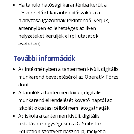
Ha tanuló hatósági karanténba kerül, a
részére előírt karantén időszakára a
hiányzása igazoltnak tekintendő. Kérjük,
amennyiben ez lehetséges az ilyen
helyzeteket kerüljék el (pl. utazások
esetében).
További információk
Az intézményben a tantermen kívüli, digitális
munkarend bevezetéséről az Operatív Törzs
dönt.
A tanulók a tantermen kívüli, digitális
munkarend elrendelését követő naptól az
iskolát oktatási célból nem látogathatják.
Az iskola a tantermen kívüli, digitális
oktatáshoz egységesen a G-Suite for
Education szoftvert használja, melyet a