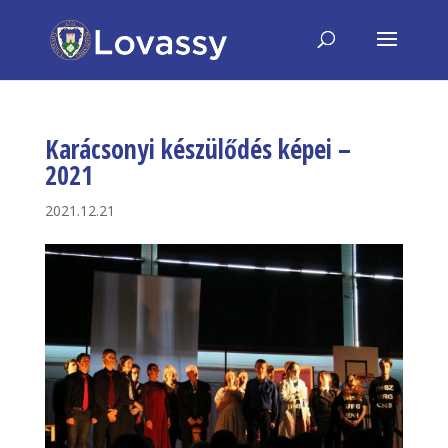
Karácsonyi készülődés képei –
2021
2021.12.21