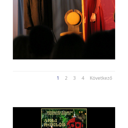
1
2
3
4
Következő