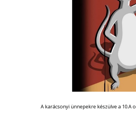
A karácsonyi ünnepekre készülve a 10.A o