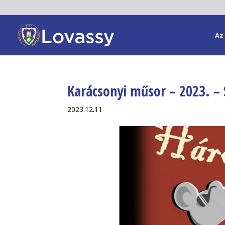
Az 
Karácsonyi műsor – 2023. – 
2023.12.11