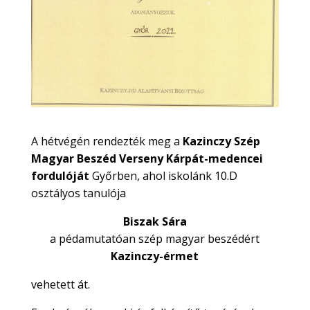
A hétvégén rendezték meg a
Kazinczy Szép
Magyar Beszéd Verseny Kárpát-medencei
fordulóját
Győrben, ahol iskolánk 10.D
osztályos tanulója
Biszak Sára
a pédamutatóan szép magyar beszédért
Kazinczy-érmet
vehetett át.