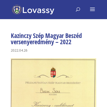
Kazinczy Szép Magyar Beszéd
versenyeredmény – 2022
2022.04.26