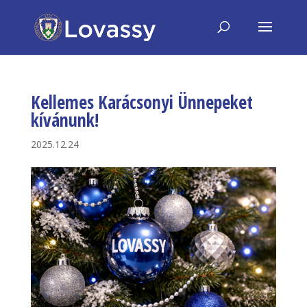
Kellemes Karácsonyi Ünnepeket
kívánunk!
2025.12.24