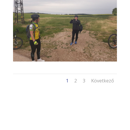
1
2
3
Következő