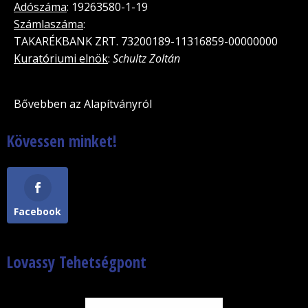
Adószáma
: 19263580-1-19
Számlaszáma
:
TAKARÉKBANK ZRT. 73200189-11316859-00000000
Kuratóriumi elnök
:
Schultz Zoltán
Bővebben az Alapítványról
Kövessen minket!
Facebook
Lovassy Tehetségpont