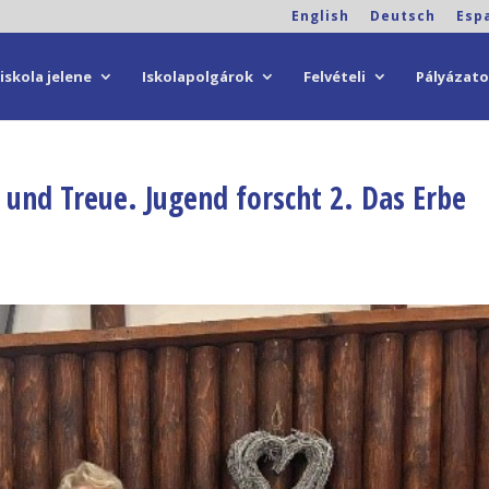
English
Deutsch
Esp
iskola jelene
Iskolapolgárok
Felvételi
Pályázat
und Treue. Jugend forscht 2. Das Erbe