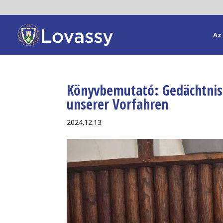
Az 
Könyvbemutató: Gedächtnis 
unserer Vorfahren
2024.12.13