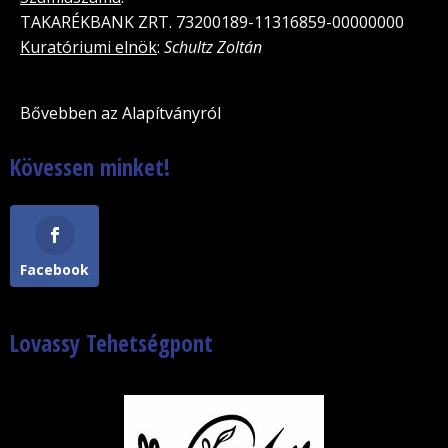
TAKARÉKBANK ZRT. 73200189-11316859-00000000
Kuratóriumi elnök
:
Schultz Zoltán
Bővebben az Alapítványról
Kövessen minket!
Facebook
Lovassy Tehetségpont