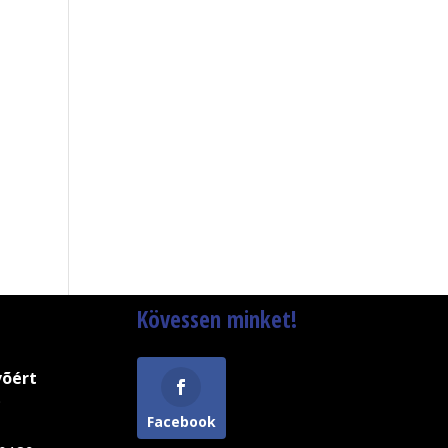
Kövessen minket!
võért
9
Facebook