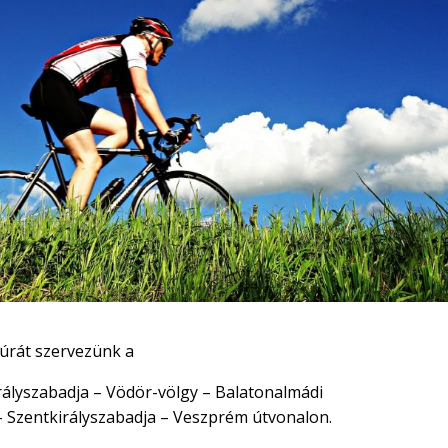
úrát szervezünk a
ályszabadja – Vödör-völgy – Balatonalmádi
 – Szentkirályszabadja – Veszprém útvonalon.