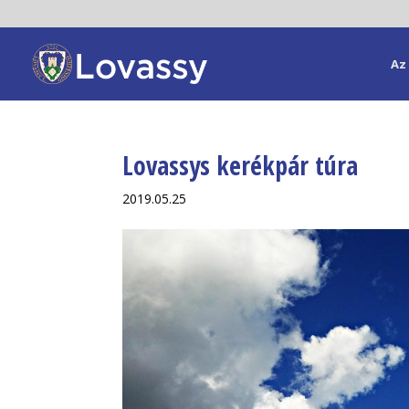
Az 
Lovassys kerékpár túra
2019.05.25