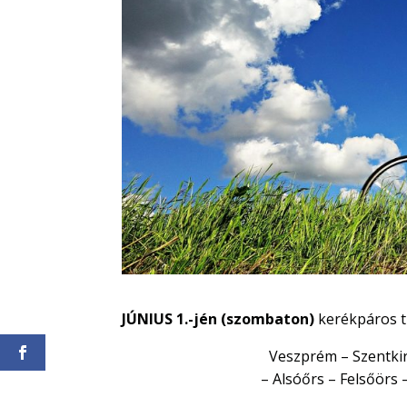
JÚNIUS 1.-jén (szombaton)
kerékpáros t
Veszprém – Szentkir
– Alsóőrs – Felsőörs