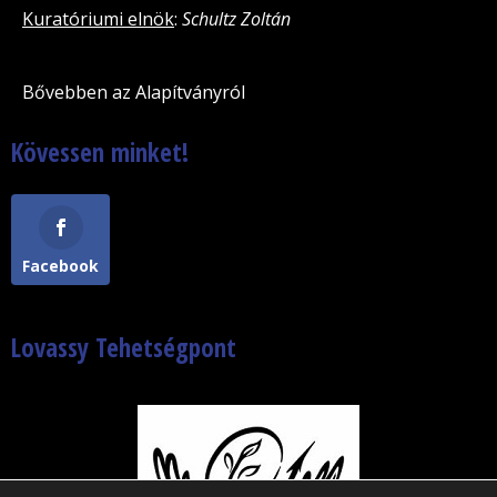
Kuratóriumi elnök
:
Schultz Zoltán
Bővebben az Alapítványról
Kövessen minket!
Facebook
Lovassy Tehetségpont