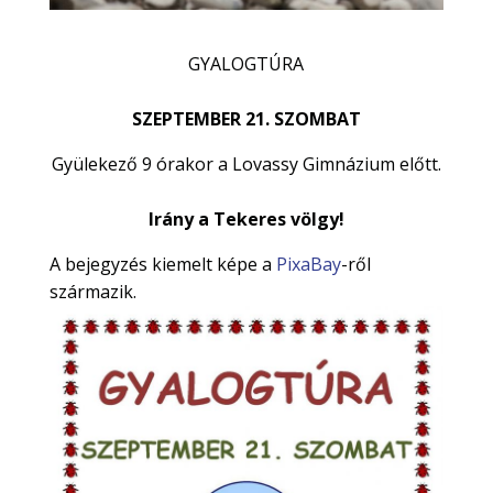
GYALOGTÚRA
SZEPTEMBER 21. SZOMBAT
Gyülekező 9 órakor a Lovassy Gimnázium előtt.
Irány a Tekeres völgy!
A bejegyzés kiemelt képe a
PixaBay
-ről
származik.