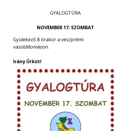
GYALOGTÚRA
NOVEMBER 17. SZOMBAT
Gyülekező 8 órakor a veszprémi
vasútállomáson.
Irány Úrkút!