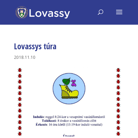
Lovassys túra
2018.11.10