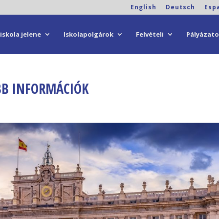
English
Deutsch
Esp
iskola jelene
Iskolapolgárok
Felvételi
Pályázat
ABB INFORMÁCIÓK