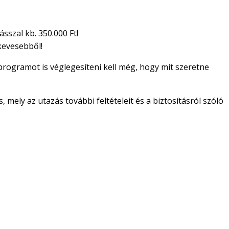
sszal kb. 350.000 Ft!
kevesebből!
programot is véglegesíteni kell még, hogy mit szeretne
mely az utazás további feltételeit és a biztosításról szóló