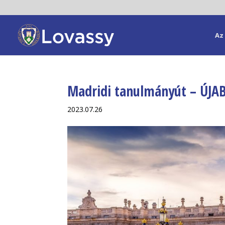
Az 
Madridi tanulmányút – ÚJ
2023.07.26