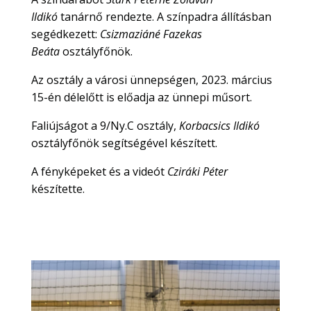
Ildikó
tanárnő rendezte. A színpadra állításban
segédkezett:
Csizmaziáné Fazekas
Beáta
osztályfőnök.
Az osztály a városi ünnepségen, 2023. március
15-én délelőtt is előadja az ünnepi műsort.
Faliújságot a 9/Ny.C osztály,
Korbacsics Ildikó
osztályfőnök segítségével készített.
A fényképeket és a videót
Cziráki Péter
készítette.