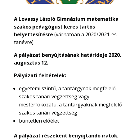
A Lovassy László Gimnázium matematika
szakos pedagógust keres tartós
helyettesítésre
(várhatóan a 2020/2021-es
tanévre).
A pályázat benyújtásának határideje 2020.
augusztus 12.
Pályázati feltételek:
egyetemi szintű, a tantárgynak megfelelő
szakos tanári végzettség vagy
mesterfokozatú, a tantárgyaknak megfelelő
szakos tanári végzettség
büntetlen előélet
A pályázat részeként benyújtandó iratok,