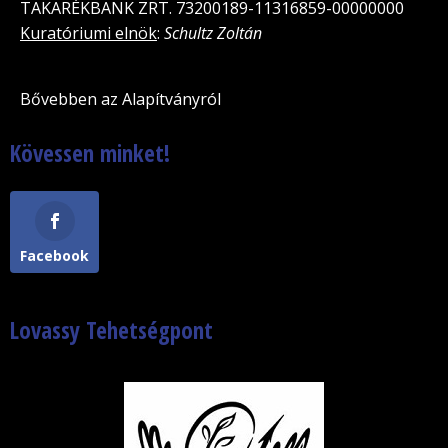
TAKARÉKBANK ZRT. 73200189-11316859-00000000
Kuratóriumi elnök
:
Schultz Zoltán
Bővebben az Alapítványról
Kövessen minket!
Facebook
Lovassy Tehetségpont