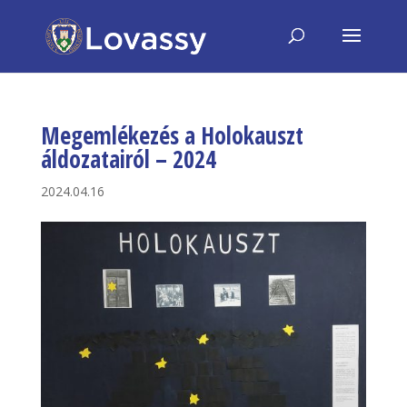
Megemlékezés a Holokauszt
áldozatairól – 2024
2024.04.16