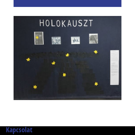
lejátszó
Kapcsolat