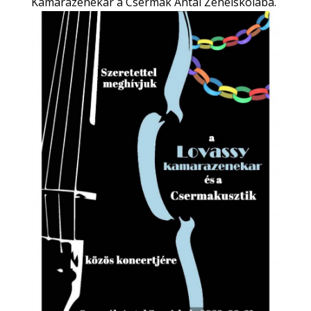
Kamarazenekar a Csermák Antal Zeneiskolába.