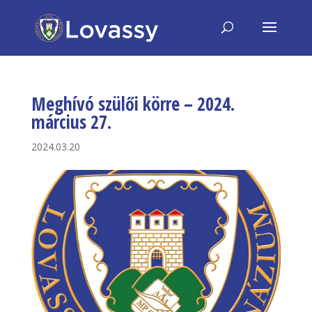
Meghívó szülői körre – 2024.
március 27.
2024.03.20