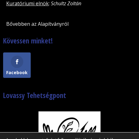
Kuratóriumi elnök
:
Schultz Zoltán
Bővebben az Alapítványról
Kövessen minket!
Facebook
Lovassy Tehetségpont