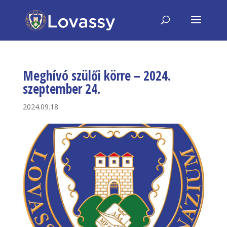
Meghívó szülői körre – 2024.
szeptember 24.
2024.09.18