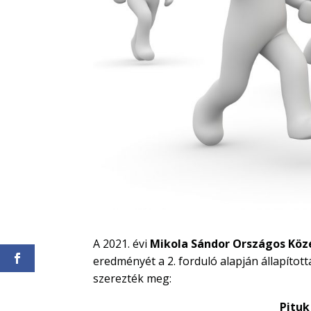
A 2021. évi
Mikola Sándor Országos Köz
eredményét a 2. forduló alapján állapítot
szerezték meg:
Pitu