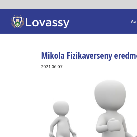
Az 
Mikola Fizikaverseny eredm
2021.06.07