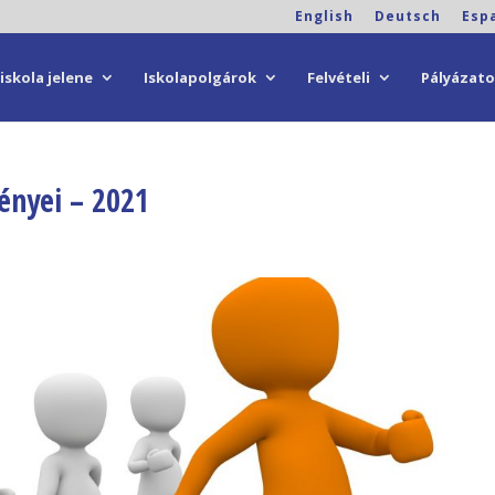
English
Deutsch
Esp
iskola jelene
Iskolapolgárok
Felvételi
Pályázat
ényei – 2021