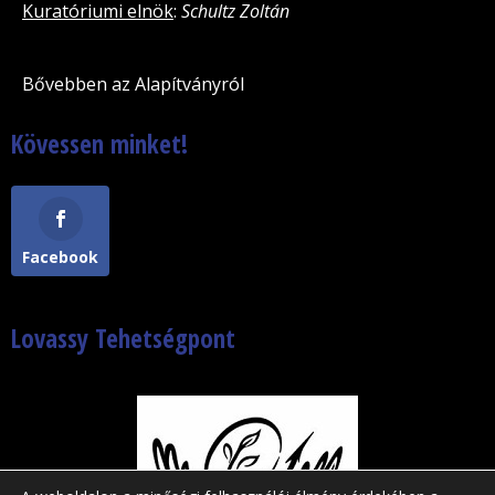
Kuratóriumi elnök
:
Schultz Zoltán
Bővebben az Alapítványról
Kövessen minket!
Facebook
Lovassy Tehetségpont