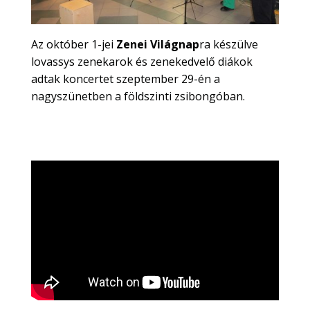
Az október 1-jei
Zenei Világnap
ra készülve
lovassys zenekarok és zenekedvelő diákok
adtak koncertet szeptember 29-én a
nagyszünetben a földszinti zsibongóban.