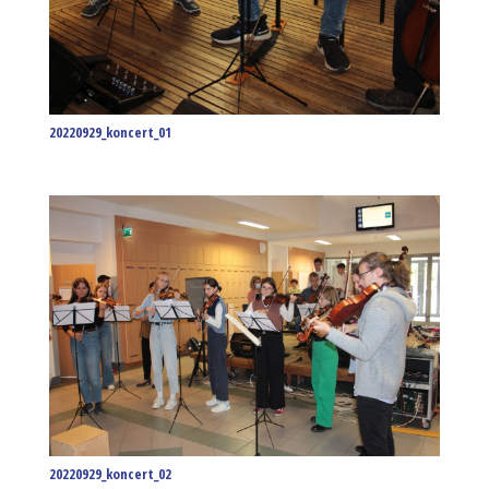
20220929_koncert_01
20220929_koncert_02