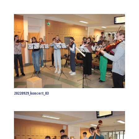
20220929_koncert_03