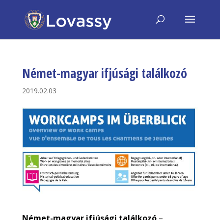
Német-magyar ifjúsági találkozó
2019.02.03
Német-magyar ifjúsági találkozó
–