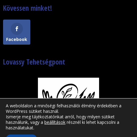
Kövessen minket!
Facebook
Lovassy Tehetségpont
A weboldalon a minőségi felhasználói élmény érdekében a
WordPress sütiket használ.
Ismerje meg tájékoztatónkat arról, hogy milyen sütiket
használunk, vagy a
beállítások
résznél ki lehet kapcsolni a
használatukat.
Lovassy László Gimnázium © 2019-2026|