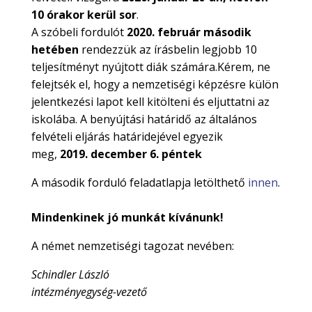
10 órakor kerül sor
.
A szóbeli fordulót
2020. február második
hetében
rendezzük az írásbelin legjobb 10
teljesítményt nyújtott diák számára.Kérem, ne
felejtsék el, hogy a nemzetiségi képzésre külön
jelentkezési lapot kell kitölteni és eljuttatni az
iskolába. A benyújtási határidő az általános
felvételi eljárás határidejével egyezik
meg,
2019. december 6. péntek
A második forduló feladatlapja letölthető
innen
.
Mindenkinek jó munkát kívánunk!
A német nemzetiségi tagozat nevében:
Schindler László
intézményegység-vezető