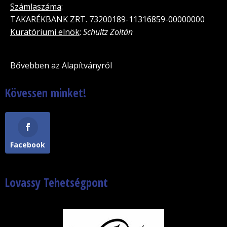
Számlaszáma
:
TAKARÉKBANK ZRT. 73200189-11316859-00000000
Kuratóriumi elnök
:
Schultz Zoltán
Bővebben az Alapítványról
Kövessen minket!
Facebook
Lovassy Tehetségpont