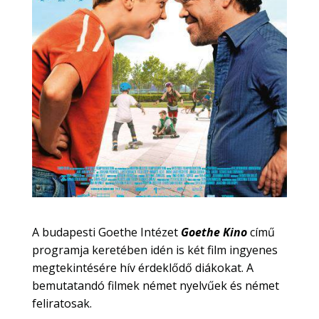
A budapesti Goethe Intézet
Goethe Kino
című
programja keretében idén is két film ingyenes
megtekintésére hív érdeklődő diákokat. A
bemutatandó filmek német nyelvűek és német
feliratosak.