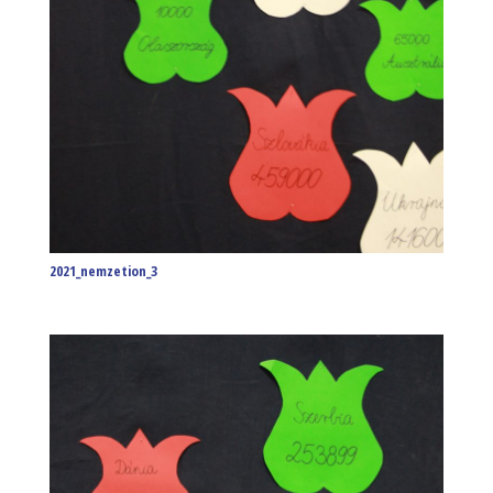
2021_nemzetion_3