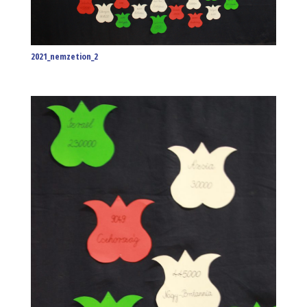
2021_nemzetion_2