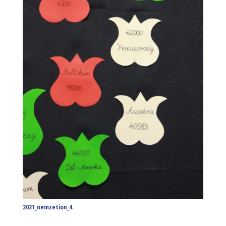
2021_nemzetion_4