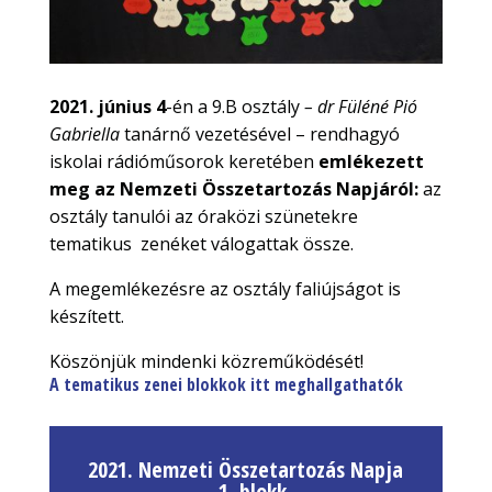
2021. június 4
-én a 9.B osztály
– dr
Füléné Pió
Gabriella
tanárnő vezetésével – rendhagyó
iskolai rádióműsorok keretében
emlékezett
meg az Nemzeti Összetartozás Napjáról:
az
osztály tanulói az óraközi szünetekre
tematikus zenéket válogattak össze.
A megemlékezésre az osztály faliújságot is
készített.
Köszönjük mindenki közreműködését!
A tematikus zenei blokkok itt meghallgathatók
2021. Nemzeti Összetartozás Napja
- 1. blokk