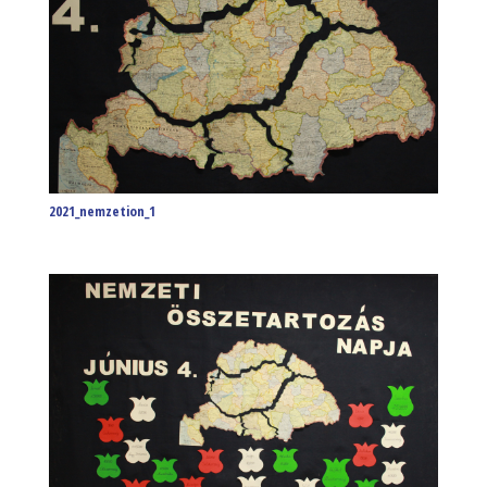
2021_nemzetion_1