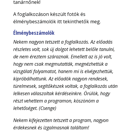
tanárnőnek!
A foglalkozáson készült fotók és
élménybeszámolók itt tekinthetők meg.
Élménybeszámolók
Nekem nagyon tetszett a foglalkozás. Az előadás
részletes volt, sok új dolgot lehetett belőle tanulni,
de nem éreztem száraznak. Emellett az is jó volt,
hogy nem csak megmutatták, megnézhettük a
vizsgálati folyamatot, hanem mi is elvégezhettük,
kipróbálhattunk. Az előadók nagyon rendesek,
türelmesek, segítőkészek voltak, a foglalkozás után
lelkesen válaszoltak kérdéseinkre. Örülök, hogy
részt vehettem a programon, köszönöm a
lehetőséget. (Csenge)
Nekem kifejezetten tetszett a program, nagyon
érdekesnek és izgalmasnak találtam!