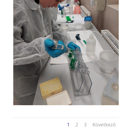
1
2
3
Következő