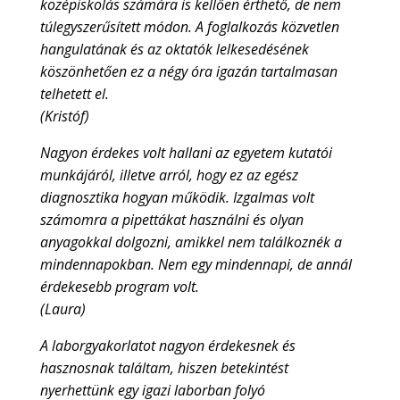
középiskolás számára is kellően érthető, de nem
túlegyszerűsített módon. A foglalkozás közvetlen
hangulatának és az oktatók lelkesedésének
köszönhetően ez a négy óra igazán tartalmasan
telhetett el.
(Kristóf)
Nagyon érdekes volt hallani az egyetem kutatói
munkájáról, illetve arról, hogy ez az egész
diagnosztika hogyan működik. Izgalmas volt
számomra a pipettákat használni és olyan
anyagokkal dolgozni, amikkel nem találkoznék a
mindennapokban. Nem egy mindennapi, de annál
érdekesebb program volt.
(Laura)
A laborgyakorlatot nagyon érdekesnek és
hasznosnak találtam, hiszen betekintést
nyerhettünk egy igazi laborban folyó