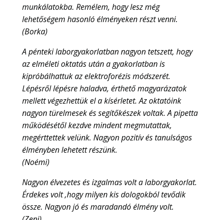
munkálatokba. Remélem, hogy lesz még
lehetőségem hasonló élményeken részt venni.
(Borka)
A pénteki laborgyakorlatban nagyon tetszett, hogy
az elméleti oktatás után a gyakorlatban is
kipróbálhattuk az elektroforézis módszerét.
Lépésről lépésre haladva, érthető magyarázatok
mellett végezhettük el a kísérletet. Az oktatóink
nagyon türelmesek és segítőkészek voltak. A pipetta
működésétől kezdve mindent megmutattak,
megérttettek velünk. Nagyon pozitív és tanulságos
élményben lehetett részünk.
(Noémi)
Nagyon élvezetes és izgalmas volt a laborgyakorlat.
Érdekes volt ,hogy milyen kis dologokból tevődik
össze. Nagyon jó és maradandó élmény volt.
(Zeni)