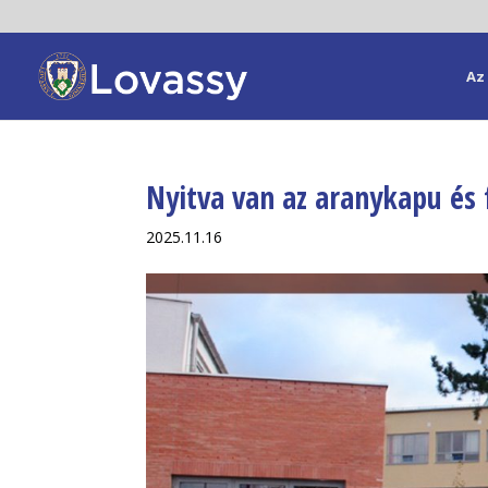
Az 
Nyitva van az aranykapu és 
2025.11.16