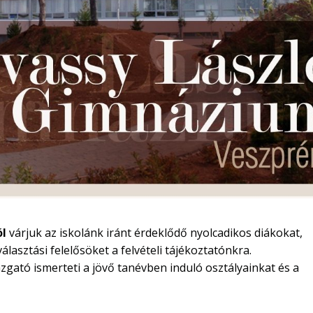
ól
várjuk az iskolánk iránt érdeklődő nyolcadikos diákokat,
választási felelősöket a felvételi tájékoztatónkra.
zgató ismerteti a jövő tanévben induló osztályainkat és a