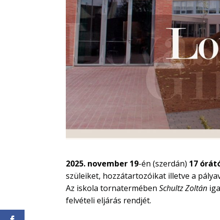
2025. november 19
-én (szerdán)
17 órát
szüleiket, hozzátartozóikat illetve a pálya
Az iskola tornatermében
Schultz Zoltán
iga
felvételi eljárás rendjét.