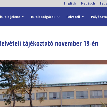
English
Deutsch
Esp
iskola jelene
Iskolapolgárok
Felvételi
Pályázat
felvételi tájékoztató november 19-én