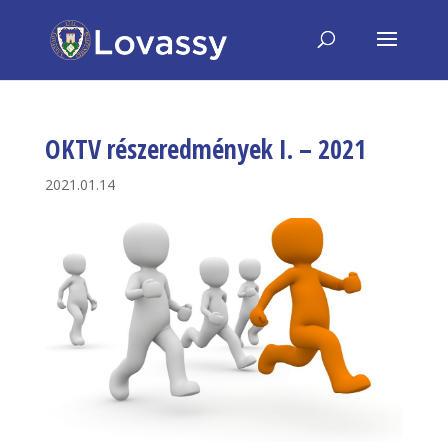
OKTV részeredmények I. – 2021
2021.01.14