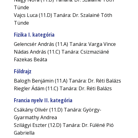
Tünde
Vajcs Luca (11.D) Tanára: Dr. Szalainé Tóth
Tünde
Fizika I. kategória
Gelencsér András (11.A) Tanára: Varga Vince
Nádas András (11.C) Tanára: Csizmaziáné
Fazekas Beáta
Földrajz
Balogh Benjámin (11.A) Tanára: Dr. Réti Balázs
Riegler Ádám (11.C) Tanára: Dr. Réti Balázs
Francia nyelv II. kategória
Csákány Olivér (11.D) Tanára: György-
Gyarmathy Andrea
Szilágyi Eszter (12.D) Tanára: Dr. Füléné Pió
Gabriella