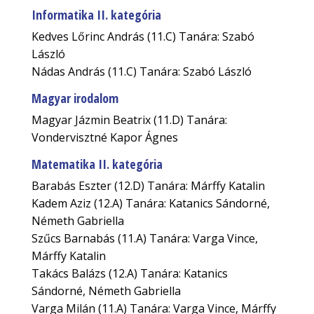
Informatika II. kategória
Kedves Lőrinc András (11.C) Tanára: Szabó
László
Nádas András (11.C) Tanára: Szabó László
Magyar irodalom
Magyar Jázmin Beatrix (11.D) Tanára:
Vondervisztné Kapor Ágnes
Matematika II. kategória
Barabás Eszter (12.D) Tanára: Márffy Katalin
Kadem Aziz (12.A) Tanára: Katanics Sándorné,
Németh Gabriella
Szűcs Barnabás (11.A) Tanára: Varga Vince,
Márffy Katalin
Takács Balázs (12.A) Tanára: Katanics
Sándorné, Németh Gabriella
Varga Milán (11.A) Tanára: Varga Vince, Márffy