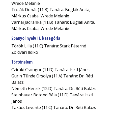
Wrede Melanie
Troják Donát (11.B) Tanára: Buglák Anita,
Márkus Csaba, Wrede Melanie
Várnai Jadranka (11.B) Tanára: Buglák Anita,
Márkus Csaba, Wrede Melanie
Spanyol nyelv II. kategória
Török Lilla (11.C) Tanára: Stark Péterné
Zöldvári Ildikó
Történelem
Cziráki Csongor (11.D) Tanára: Isztl János
Gurin Tünde Orsolya (11.A) Tanára: Dr. Réti
Balázs
Németh Henrik (12.D) Tanára: Dr. Réti Balázs
Steinhauer Botond Béla (11.D) Tanára: Isztl
János
Takács Levente (11.C) Tanára: Dr. Réti Balázs