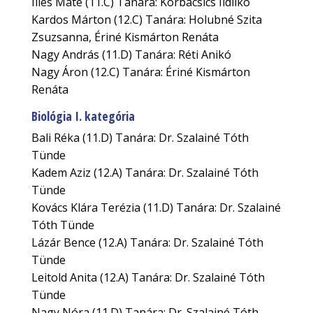
Illés Máté (11.C) Tanára: Korbacsics Ildilkó
Kardos Márton (12.C) Tanára: Holubné Szita
Zsuzsanna, Ériné Kismárton Renáta
Nagy András (11.D) Tanára: Réti Anikó
Nagy Áron (12.C) Tanára: Ériné Kismárton
Renáta
Biológia I. kategória
Bali Réka (11.D) Tanára: Dr. Szalainé Tóth
Tünde
Kadem Aziz (12.A) Tanára: Dr. Szalainé Tóth
Tünde
Kovács Klára Terézia (11.D) Tanára: Dr. Szalainé
Tóth Tünde
Lázár Bence (12.A) Tanára: Dr. Szalainé Tóth
Tünde
Leitold Anita (12.A) Tanára: Dr. Szalainé Tóth
Tünde
Nagy Nóra (11.D) Tanára: Dr. Szalainé Tóth