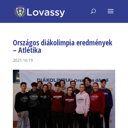
Országos diákolimpia eredmények
– Atlétika
2021.10.19