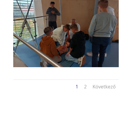
1
2
Következő