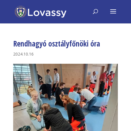
Rendhagyó osztályfőnöki óra
2024.10.16