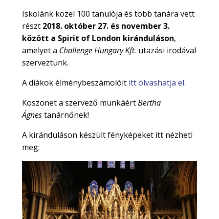
Iskolánk közel 100 tanulója és több tanára vett
részt
2018. október 27. és november 3.
között a Spirit of London kiránduláson
,
amelyet a
Challenge Hungary Kft.
utazási irodával
szerveztünk.
A diákok élménybeszámolóit
itt olvashatja el
.
Köszönet a szervező munkáért
Bertha
Ágnes
tanárnőnek!
A kiránduláson készült fényképeket itt nézheti
meg: