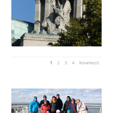
1
2
3
4
Következő