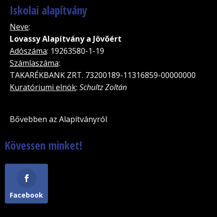
Iskolai alapítvány
Neve
:
Lovassy Alapítvány a Jövõért
Adószáma
: 19263580-1-19
Számlaszáma
:
TAKARÉKBANK ZRT. 73200189-11316859-00000000
Kuratóriumi elnök
:
Schultz Zoltán
Bővebben az Alapítványról
Kövessen minket!
Facebook