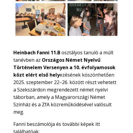
Heinbach Fanni 11.B
osztályos tanuló a múlt
tanévben az
Országos Német Nyelvű
Történelem Versenyen a 10. évfolyamosok
közt elért első hely
ezésének köszönhetően
2025. szeptember 22–26. között részt vehetett
a Szekszárdon megrendezett német nyelvi
táborban, amely a Magyarországi Német
Színház és a ZfA közreműködésével valósult
meg.
Fanni beszámolója és további képek itt
találhatóak: