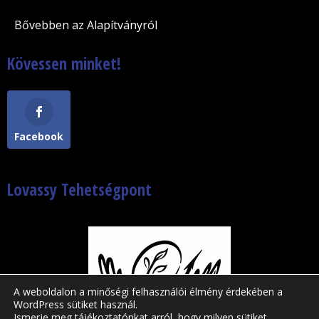
Bővebben az Alapítványról
Kövessen minket!
Facebook
Lovassy Tehetségpont
A weboldalon a minőségi felhasználói élmény érdekében a
WordPress sütiket használ.
Ismerje meg tájékoztatónkat arról, hogy milyen sütiket