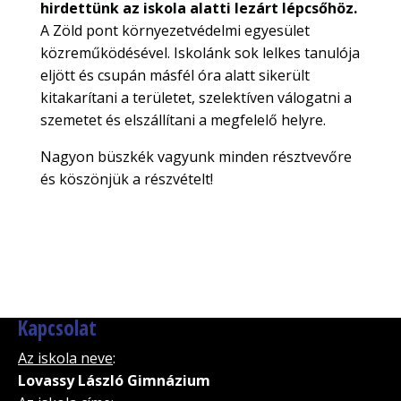
hirdettünk az iskola alatti lezárt lépcsőhöz.
A Zöld pont környezetvédelmi egyesület
közreműködésével. Iskolánk sok lelkes tanulója
eljött és csupán másfél óra alatt sikerült
kitakarítani a területet, szelektíven válogatni a
szemetet és elszállítani a megfelelő helyre.
Nagyon büszkék vagyunk minden résztvevőre
és köszönjük a részvételt!
Kapcsolat
Az iskola neve
:
Lovassy László Gimnázium