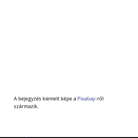
A bejegyzés kiemelt képe a
Pixabay
-ről
származik.