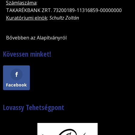
Számlaszáma
:
TAKARÉKBANK ZRT. 73200189-11316859-00000000
Kuratóriumi elnök
:
Schultz Zoltán
Bővebben az Alapítványról
Kövessen minket!
Facebook
Lovassy Tehetségpont