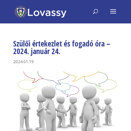
Szülői értekezlet és fogadó óra –
2024. január 24.
2024.01.19