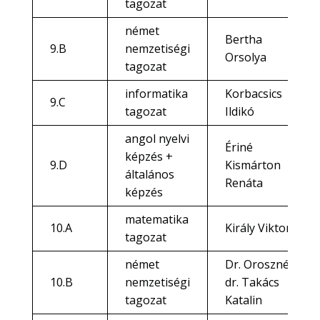
tagozat
német
Bertha
9.B
nemzetiségi
Orsolya
tagozat
informatika
Korbacsics
9.C
tagozat
Ildikó
angol nyelvi
Ériné
képzés +
9.D
Kismárton
általános
Renáta
képzés
matematika
10.A
Király Viktor
tagozat
német
Dr. Oroszné
10.B
nemzetiségi
dr. Takács
tagozat
Katalin