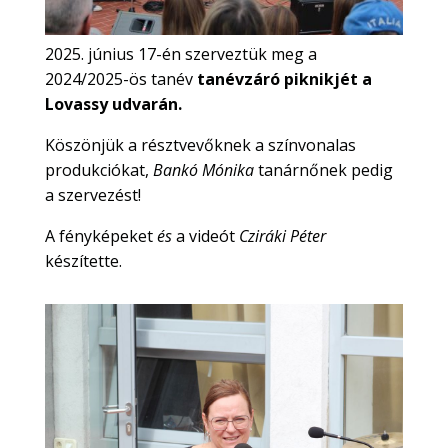
2025. június 17-én szerveztük meg a
2024/2025-ös tanév
tanévzáró piknikjét a
Lovassy udvarán.
Köszönjük a résztvevőknek a színvonalas
produkciókat,
Bankó Mónika
tanárnőnek pedig
a szervezést!
A fényképeket
és
a videót
Cziráki Péter
készítette.