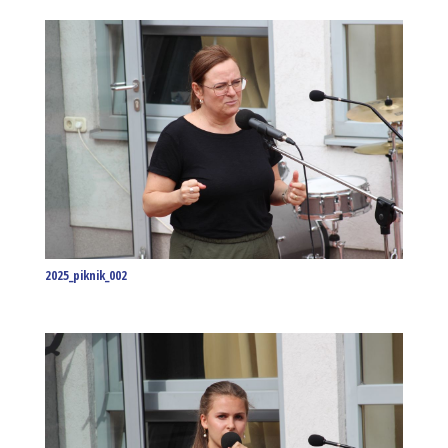
2025_piknik_002