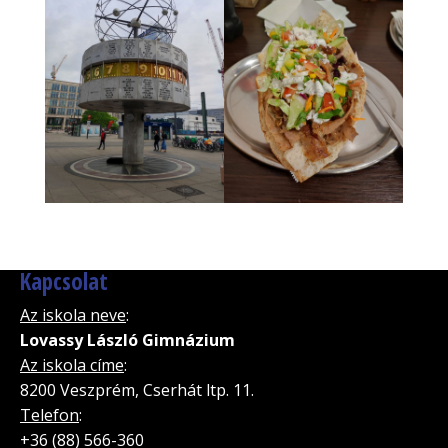
Kapcsolat
Az iskola neve
:
Lovassy László Gimnázium
Az iskola címe
:
8200 Veszprém, Cserhát ltp. 11.
Telefon
:
+36 (88) 566-360