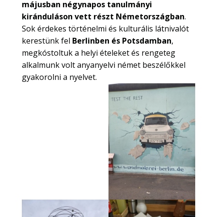
májusban négynapos tanulmányi
kiránduláson vett részt Németországban
.
Sok érdekes történelmi és kulturális látnivalót
kerestünk fel
Berlinben és Potsdamban
,
megkóstoltuk a helyi ételeket és rengeteg
alkalmunk volt anyanyelvi német beszélőkkel
gyakorolni a nyelvet.