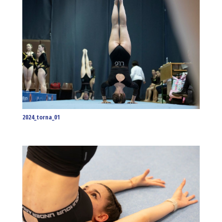
2024_torna_01