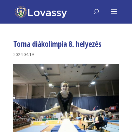
Torna diákolimpia 8. helyezés
2024.04.19