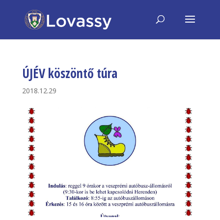
ÚJÉV köszöntő túra
2018.12.29