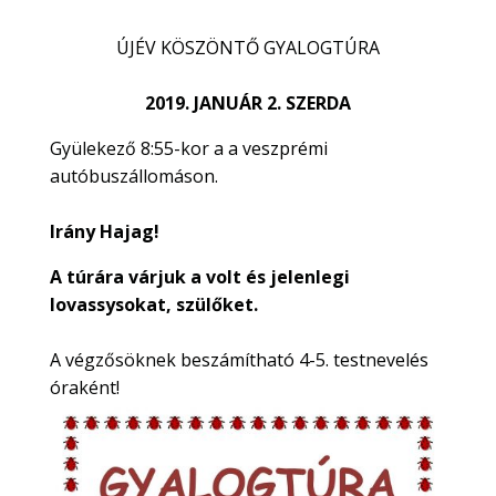
ÚJÉV KÖSZÖNTŐ GYALOGTÚRA
2019. JANUÁR 2. SZERDA
Gyülekező 8:55-kor a a veszprémi
autóbuszállomáson.
Irány Hajag!
A túrára várjuk a volt és jelenlegi
lovassysokat, szülőket.
A végzősöknek beszámítható 4-5. testnevelés
óraként!