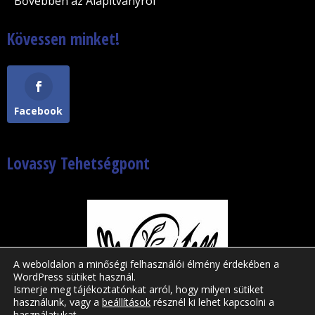
Bővebben az Alapítványról
Kövessen minket!
Facebook
Lovassy Tehetségpont
A weboldalon a minőségi felhasználói élmény érdekében a
WordPress sütiket használ.
Ismerje meg tájékoztatónkat arról, hogy milyen sütiket
használunk, vagy a
beállítások
résznél ki lehet kapcsolni a
használatukat.