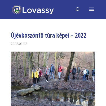
Újévköszöntő túra képei – 2022
2022.01.02