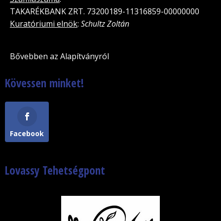
TAKARÉKBANK ZRT. 73200189-11316859-00000000
Kuratóriumi elnök
:
Schultz Zoltán
Bővebben az Alapítványról
Kövessen minket!
Facebook
Lovassy Tehetségpont