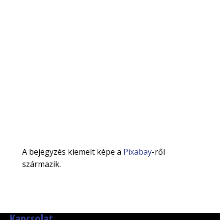
A bejegyzés kiemelt képe a
Pixabay
-ről
származik.
Kapcsolat