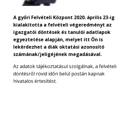
A győri Felvételi Központ 2020. április 23-ig
kialakította a felvételi végeredményt az
igazgatói döntések és tanulói adatlapok
egyeztetése alapján, melyet itt Ön is
lekérdezhet a diák oktatási azonosító
számának/jeligéjének megadásával.
Az adatok tájékoztatásul szolgálnak, a felvételi
döntésről rövid időn belül postán kapnak
hivatalos értesítést.