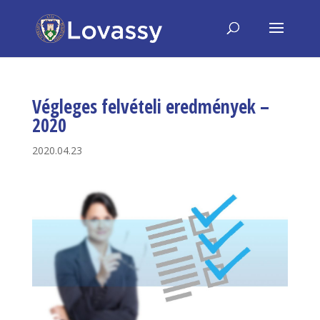
Végleges felvételi eredmények –
2020
2020.04.23