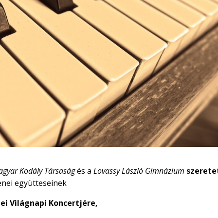
gyar Kodály Társaság
és a
Lovassy László Gimnázium
szerete
nei együtteseinek
ei Világnapi Koncertjére,