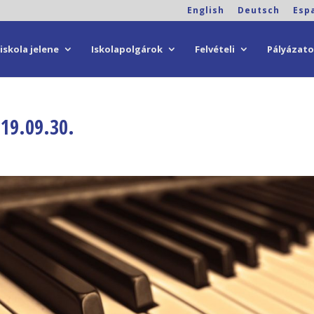
English
Deutsch
Esp
iskola jelene
Iskolapolgárok
Felvételi
Pályázat
019.09.30.