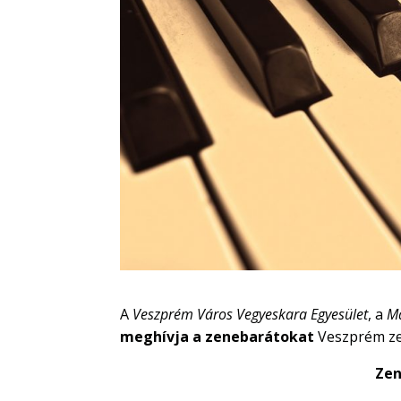
A
Veszprém Város Vegyeskara Egyesület
, a
Ma
meghívja a zenebarátokat
Veszprém ze
Zen