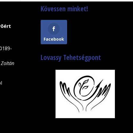
Kövessen minket!
võért
9
Facebook
0189-
Lovassy Tehetségpont
 Zoltán
l