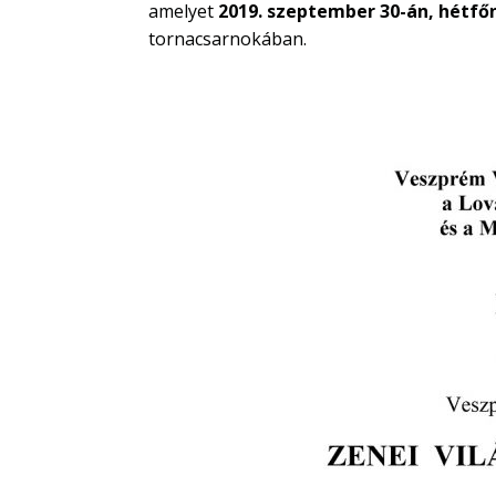
amelyet
2019. szeptember 30-án, hétfőn
tornacsarnokában.