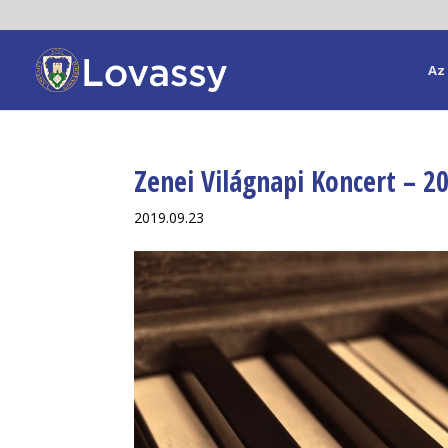
Az 
Zenei Világnapi Koncert – 2
2019.09.23