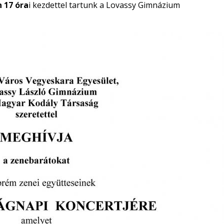
 17 óra
i kezdettel tartunk a Lovassy Gimnázium