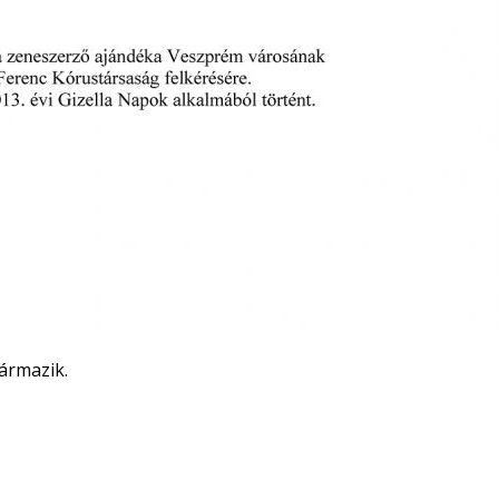
zármazik.