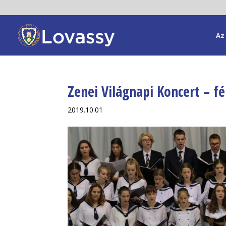
Az 
Zenei Világnapi Koncert – f
2019.10.01