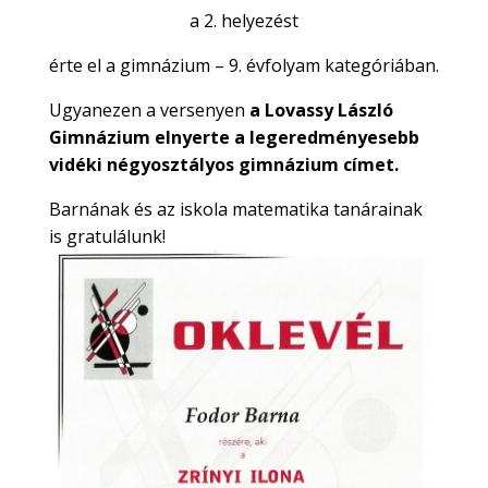
a 2. helyezést
érte el a gimnázium – 9. évfolyam kategóriában.
Ugyanezen a versenyen
a Lovassy László
Gimnázium elnyerte a legeredményesebb
vidéki négyosztályos gimnázium címet.
Barnának és az iskola matematika tanárainak
is gratulálunk!