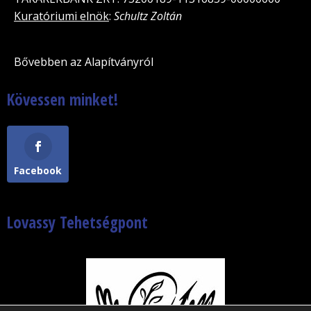
Kuratóriumi elnök
:
Schultz Zoltán
Bővebben az Alapítványról
Kövessen minket!
Facebook
Lovassy Tehetségpont