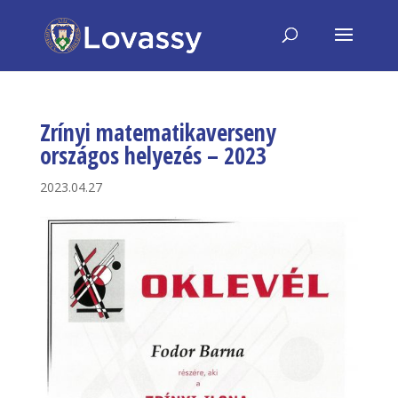
Zrínyi matematikaverseny
országos helyezés – 2023
2023.04.27