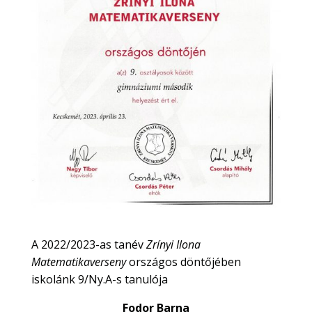
A 2022/2023-as tanév
Zrínyi Ilona
Matematikaverseny
országos döntőjében
iskolánk 9/Ny.A-s tanulója
Fodor Barna