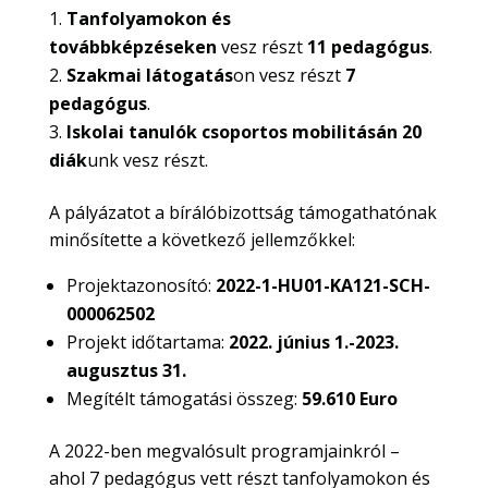
Tanfolyamokon és
továbbképzéseken
vesz részt
11 pedagógus
.
Szakmai látogatás
on vesz részt
7
pedagógus
.
Iskolai tanulók csoportos mobilitásán 20
diák
unk vesz részt.
A pályázatot a bírálóbizottság támogathatónak
minősítette a következő jellemzőkkel:
Projektazonosító:
2022-1-HU01-KA121-SCH-
000062502
Projekt időtartama:
2022. június 1.-2023.
augusztus 31.
Megítélt támogatási összeg:
59.610 Euro
A 2022-ben megvalósult programjainkról –
ahol 7 pedagógus vett részt tanfolyamokon és