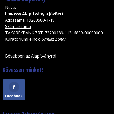
Neve
:
Lovassy Alapítvány a Jövõért
Adószáma
: 19263580-1-19
Számlaszáma
:
TAKARÉKBANK ZRT. 73200189-11316859-00000000
Kuratóriumi elnök
:
Schultz Zoltán
Bővebben az Alapítványról
Kövessen minket!
Facebook