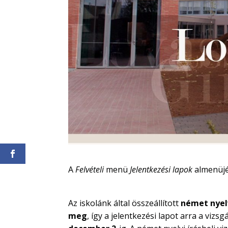
A
Felvételi
menü
Jelentkezési lapok
almenüjéb
Az iskolánk által összeállított
német nyel
meg
, így a jelentkezési lapot arra a viz