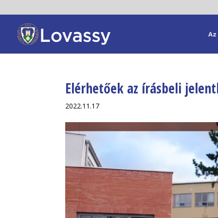
Az 
Elérhetőek az írásbeli jelen
2022.11.17