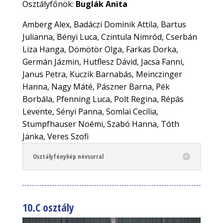
Osztályfőnök:
Buglák Anita
Amberg Alex, Badáczi Dominik Attila, Bartus
Julianna, Bényi Luca, Czintula Nimród, Cserbán
Liza Hanga, Dömötör Olga, Farkas Dorka,
Germán Jázmin, Hutflesz Dávid, Jacsa Fanni,
Janus Petra, Kuczik Barnabás, Meinczinger
Hanna, Nagy Máté, Pászner Barna, Pék
Borbála, Pfenning Luca, Polt Regina, Répás
Levente, Sényi Panna, Somlai Cecília,
Stumpfhauser Noémi, Szabó Hanna, Tóth
Janka, Veres Szofi
Osztályfénykép névsorral
10.C osztály