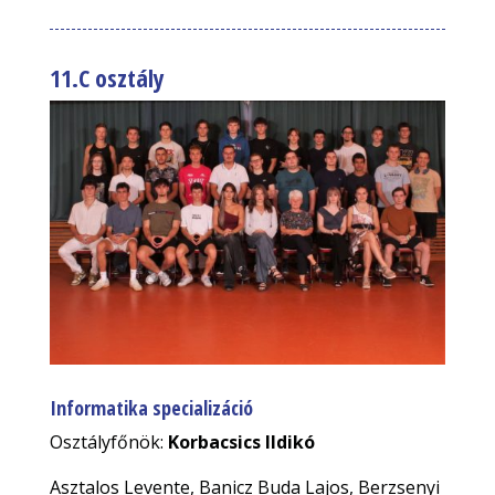
11.C osztály
Informatika specializáció
Osztályfőnök:
Korbacsics Ildikó
Asztalos Levente, Banicz Buda Lajos, Berzsenyi