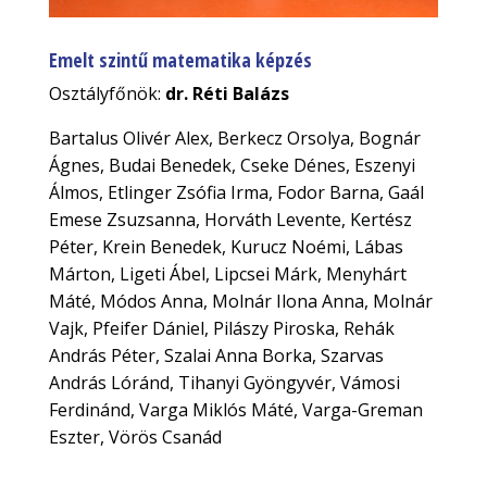
Emelt szintű matematika képzés
Osztályfőnök:
dr. Réti Balázs
Bartalus Olivér Alex, Berkecz Orsolya, Bognár
Ágnes, Budai Benedek, Cseke Dénes, Eszenyi
Álmos, Etlinger Zsófia Irma, Fodor Barna, Gaál
Emese Zsuzsanna, Horváth Levente, Kertész
Péter, Krein Benedek, Kurucz Noémi, Lábas
Márton, Ligeti Ábel, Lipcsei Márk, Menyhárt
Máté, Módos Anna, Molnár Ilona Anna, Molnár
Vajk, Pfeifer Dániel, Pilászy Piroska, Rehák
András Péter, Szalai Anna Borka, Szarvas
András Lóránd, Tihanyi Gyöngyvér, Vámosi
Ferdinánd, Varga Miklós Máté, Varga-Greman
Eszter, Vörös Csanád