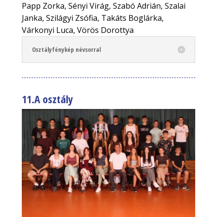
Papp Zorka, Sényi Virág, Szabó Adrián, Szalai
Janka, Szilágyi Zsófia, Takáts Boglárka,
Várkonyi Luca, Vörös Dorottya
Osztályfénykép névsorral
11.A osztály