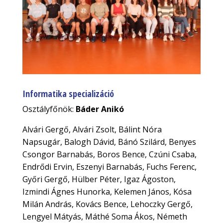
Informatika specializáció
Osztályfőnök:
Báder Anikó
Alvári Gergő, Alvári Zsolt, Bálint Nóra
Napsugár, Balogh Dávid, Bánó Szilárd, Benyes
Csongor Barnabás, Boros Bence, Czúni Csaba,
Endrődi Ervin, Eszenyi Barnabás, Fuchs Ferenc,
Győri Gergő, Hülber Péter, Igaz Ágoston,
Izmindi Ágnes Hunorka, Kelemen János, Kósa
Milán András, Kovács Bence, Lehoczky Gergő,
Lengyel Mátyás, Máthé Soma Ákos, Németh