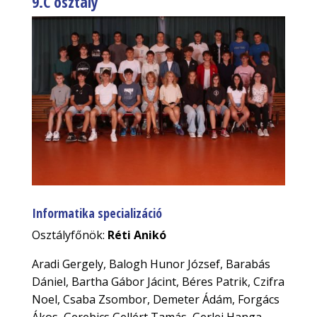
9.C osztály
Informatika specializáció
Osztályfőnök:
Réti Anikó
Aradi Gergely, Balogh Hunor József, Barabás
Dániel, Bartha Gábor Jácint, Béres Patrik, Czifra
Noel, Csaba Zsombor, Demeter Ádám, Forgács