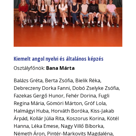
Kiemelt angol nyelvi és általános képzés
Osztályfőnök:
Bana Márta
Balázs Gréta, Berta Zsófia, Bielik Réka,
Debreczeny Dorka Fanni, Dobó Zselyke Zsófia,
Fazekas Gergő Hunor, Fehér Dorina, Fugli
Regina Mária, Gömöri Márton, Gróf Lola,
Halmágyi Huba, Horváth Boróka, Kiss-Jakab
Árpád, Kollár Júlia Rita, Koszorus Korina, Kötél
Hanna, Léka Emese, Nagy Villő Bíborka,
Németh Áron, Pintér-Markovits Magdaléna,