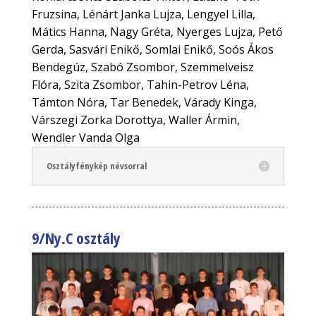
Fruzsina, Lénárt Janka Lujza, Lengyel Lilla,
Mátics Hanna, Nagy Gréta, Nyerges Lujza, Pető
Gerda, Sasvári Enikő, Somlai Enikő, Soós Ákos
Bendegúz, Szabó Zsombor, Szemmelveisz
Flóra, Szita Zsombor, Tahin-Petrov Léna,
Támton Nóra, Tar Benedek, Várady Kinga,
Várszegi Zorka Dorottya, Waller Ármin,
Wendler Vanda Olga
Osztályfénykép névsorral
9/Ny.C osztály