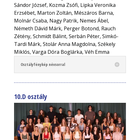
Sándor József, Kozma Zsófi, Lipka Veronika
Erzsébet, Marton Zoltán, Mészáros Barna,
Molnár Csaba, Nagy Patrik, Nemes Ábel,
Németh Dávid Márk, Perger Botond, Rauch
Zétény, Schmidt Bálint, Serbán Péter, Simkó-
Tardi Márk, Stolár Anna Magdolna, Székely
Miklós, Varga Dóra Boglárka, Véh Emma
Osztályfénykép névsorral
10.D osztály