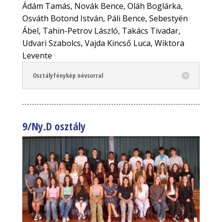
Ádám Tamás, Novák Bence, Oláh Boglárka,
Osváth Botond István, Páli Bence, Sebestyén
Ábel, Tahin-Petrov László, Takács Tivadar,
Udvari Szabolcs, Vajda Kincső Luca, Wiktora
Levente
Osztályfénykép névsorral
9/Ny.D osztály