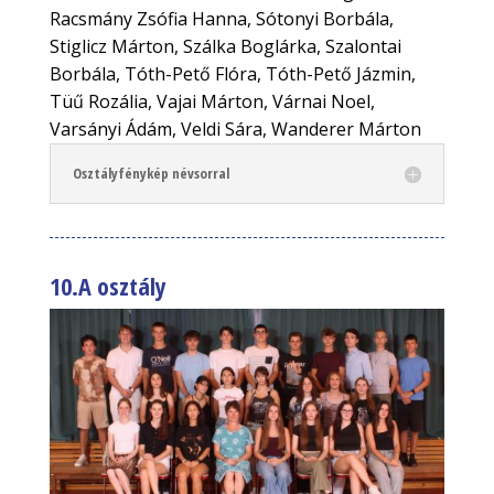
Racsmány Zsófia Hanna, Sótonyi Borbála,
Stiglicz Márton, Szálka Boglárka, Szalontai
Borbála, Tóth-Pető Flóra, Tóth-Pető Jázmin,
Tüű Rozália, Vajai Márton, Várnai Noel,
Varsányi Ádám, Veldi Sára, Wanderer Márton
Osztályfénykép névsorral
10.A osztály