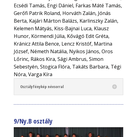
Ecsédi Tamás, Engi Dániel, Farkas Máté Tamás,
Gerőfi Patrik Roland, Horváth Zalán, Jónás
Berta, Kajári Márton Balázs, Karlinszky Zalán,
Kelemen Mátyás, Kiss-Bajnai Luca, Klausz
Hunor, Körmendi Júlia, Kővágó Edit Gréta,
Kránicz Attila Bence, Lencz Kristóf, Martina
József, Németh Natália, Nyikos János, Oros
Lőrinc, Rákos Kira, Sági Ambrus, Simon
Sebestyén, Stogica Flóra, Takáts Barbara, Tégi
Nóra, Varga Kíra
Osztályfénykép névsorral
9/Ny.B osztály