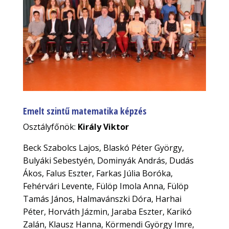
Emelt szintű matematika képzés
Osztályfőnök:
Király Viktor
Beck Szabolcs Lajos, Blaskó Péter György,
Bulyáki Sebestyén, Dominyák András, Dudás
Ákos, Falus Eszter, Farkas Júlia Boróka,
Fehérvári Levente, Fülöp Imola Anna, Fülöp
Tamás János, Halmavánszki Dóra, Harhai
Péter, Horváth Jázmin, Jaraba Eszter, Karikó
Zalán, Klausz Hanna, Körmendi György Imre,