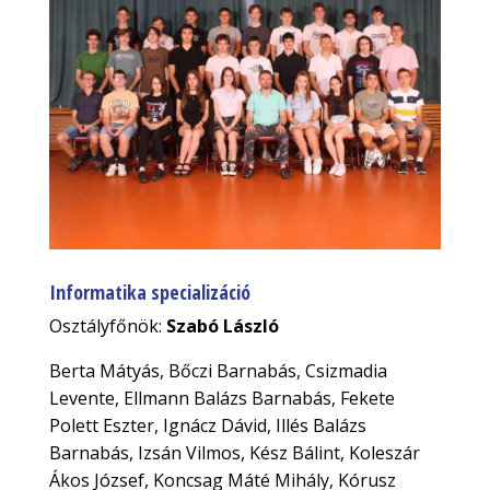
Informatika specializáció
Osztályfőnök:
Szabó László
Berta Mátyás, Bőczi Barnabás, Csizmadia
Levente, Ellmann Balázs Barnabás, Fekete
Polett Eszter, Ignácz Dávid, Illés Balázs
Barnabás, Izsán Vilmos, Kész Bálint, Koleszár
Ákos József, Koncsag Máté Mihály, Kórusz