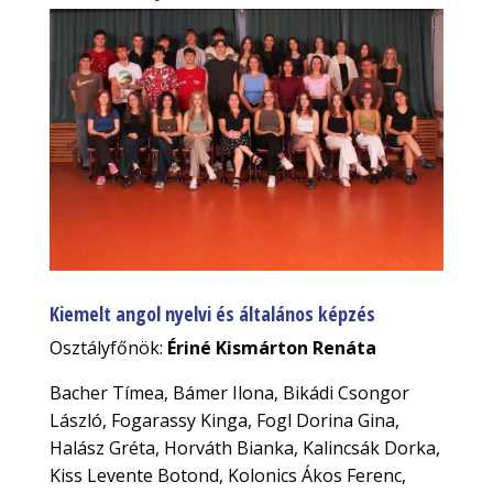
Kiemelt angol nyelvi és általános képzés
Osztályfőnök:
Ériné Kismárton Renáta
Bacher Tímea, Bámer Ilona, Bikádi Csongor
László, Fogarassy Kinga, Fogl Dorina Gina,
Halász Gréta, Horváth Bianka, Kalincsák Dorka,
Kiss Levente Botond, Kolonics Ákos Ferenc,