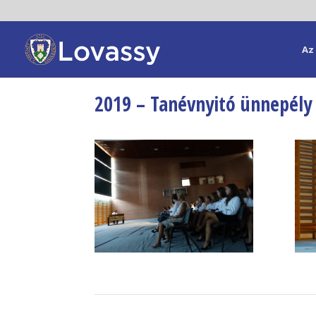
Az 
2019 – Tanévnyitó ünnepély