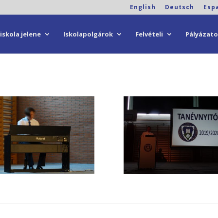
English
Deutsch
Esp
iskola jelene
Iskolapolgárok
Felvételi
Pályázat